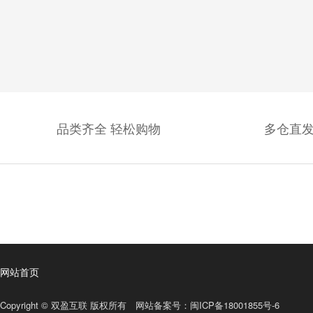
品类齐全 轻松购物
多仓直发
网站首页
Copyright © 双盈互联 版权所有 网站备案号：
闽ICP备18001855号-6