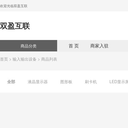
欢迎光临双盈互联
双盈互联
首 页
商家入驻
商品分类
首页
>
输入输出设备
> 商品列表
全部
液晶显示器
图形板
刷卡机
LED显示