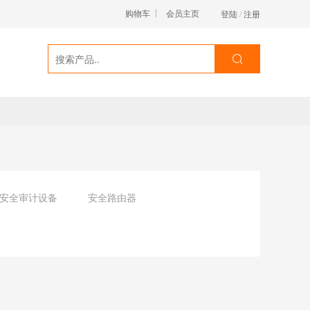
购物车
会员主页
登陆
/
注册
安全审计设备
安全路由器