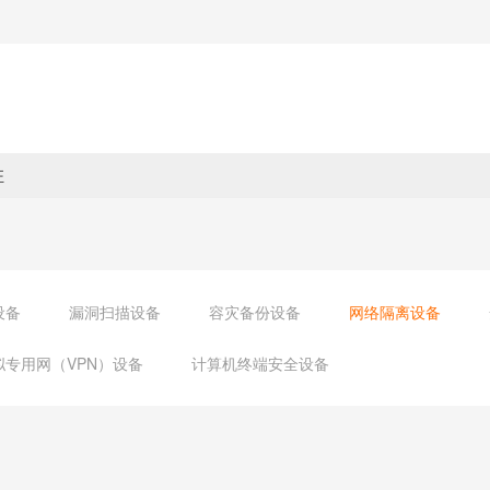
驻
设备
漏洞扫描设备
容灾备份设备
网络隔离设备
拟专用网（VPN）设备
计算机终端安全设备