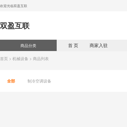
欢迎光临双盈互联
双盈互联
首 页
商家入驻
商品分类
首页
>
机械设备
> 商品列表
全部
制冷空调设备