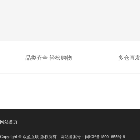
品类齐全 轻松购物
多仓直发
网站首页
Copyright © 双盈互联 版权所有 网站备案号：
闽ICP备18001855号-6