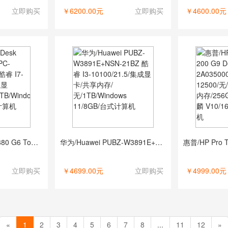
立即购买
￥6200.00元
立即购买
￥4600.00元
惠普/HP EliteDesk 880 G6 Tower PC-U303625205A 酷睿 I7-10700K/无/独立显卡/8G/512GB/2TB/Windows 10/32GB/台式计算机
华为/Huawei PUBZ-W3891E+NSN-21BZ 酷睿 I3-10100/21.5/集成显卡/共享内存/无/1TB/Windows 11/8GB/台式计算机
立即购买
￥4699.00元
立即购买
￥4999.00元
«
1
2
3
4
5
6
7
8
...
11
12
»