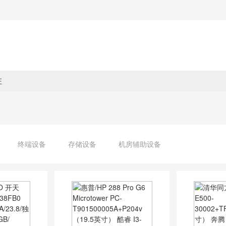
驻
终端设备
存储设备
机房辅助设备