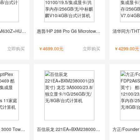
联想/LENOVO 开天M630Z+HU20238FB0 兆芯 ZX-U6780A/23.8/独立显卡/1G/256GB/无/UOS V20/8GB/台式计算机
惠普/HP 288 Pro G6 Microtower PC-T901500005A+P204v （19.5英寸） 酷睿 I3-10100/19.5/集成显卡/共享内存/256GB/无/中标麒麟V10/4GB/台式计算机
立即购买
￥4699.00元
立即购买
￥4299.00元
戴尔/DELL OptiPlex 3000 Tower 370469 酷睿 I5-12500/无/集成显卡/共享内存/无/1TB/Windows 11家庭中文版/8GB/台式计算机
百信辰龙 221EA+BXM2380001(23.8英寸) 龙芯 3A5000/23.8/独立显卡/1G/256GB/无/无/8GB/台式计算机