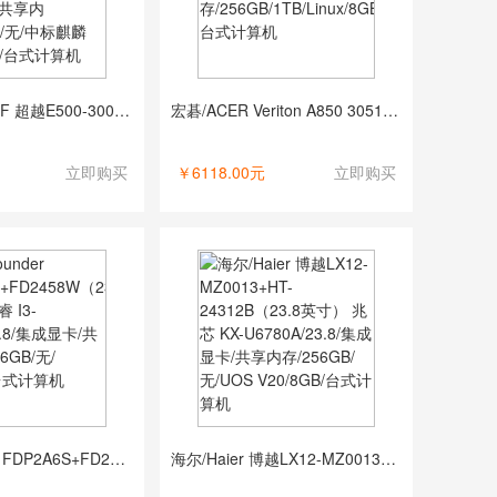
清华同方/THTF 超越E500-30002+TF2167（21.5寸） 奔腾 G6400/21.5/集成显卡/共享内存/256GB/无/中标麒麟V7.0/4GB/台式计算机
宏碁/ACER Veriton A850 3051 酷睿 I3-12100 /23.8/核芯显卡/共享内存/256GB/1TB/Linux/8GB/台式计算机
立即购买
￥6118.00元
立即购买
方正/Founder FDP2A6S+FD2458W（23.8英寸） 酷睿 I3-12100/23.8/集成显卡/共享内存/256GB/无/无/8GB/台式计算机
海尔/Haier 博越LX12-MZ0013+HT-24312B（23.8英寸） 兆芯 KX-U6780A/23.8/集成显卡/共享内存/256GB/无/UOS V20/8GB/台式计算机