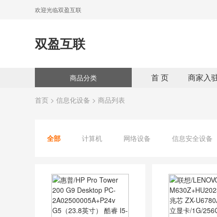
欢迎光临双盈互联
双盈互联
首 页
商家入
商品分类
首页
>
信息化设备
> 商品列表
全部
计算机
网络设备
信息安全设备