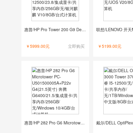
惠普/HP Pro Tower 200 G9 Desktop PC-2A02500005A+P24v G5（23.8英寸） 酷睿 I5-12500/23.8/集成显卡/共享内存/256GB/无/银河麒麟 V10/8GB/台式计算机
￥5999.00元
立即购买
￥5199.00元
惠普/HP 282 Pro G6 Microtower PC-U501500005A+P22v G4(21.5英寸) 奔腾 G6400/21.5/集成显卡/共享内存/256GB/无/Windows 10/4GB/台式计算机