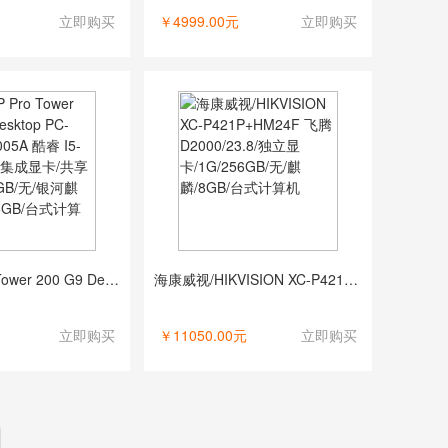
立即购买
￥4999.00元
立即购买
惠普/HP Pro Tower 200 G9 Desktop PC-2A03500005A 酷睿 I5-12500/无/集成显卡/共享内存/256GB/无/银河麒麟 V10/16GB/台式计算机
海康威视/HIKVISION XC-P421P+HM24F 飞腾 D2000/23.8/独立显卡/1G/256GB/无/麒麟/8GB/台式计算机
立即购买
￥11050.00元
立即购买