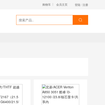
购物车
会员主页
登陆
/
注册