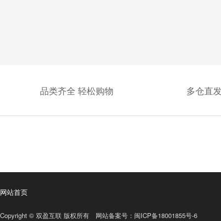
品类齐全 轻松购物
多仓直发
网站首页
Copyright © 双盈互联 版权所有 网站备案号：
闽ICP备18001855号-6