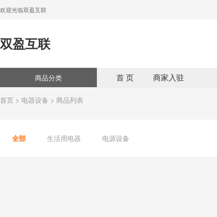
欢迎光临双盈互联
双盈互联
首 页
商家入驻
商品分类
首页
>
电器设备
> 商品列表
全部
生活用电器
电源设备