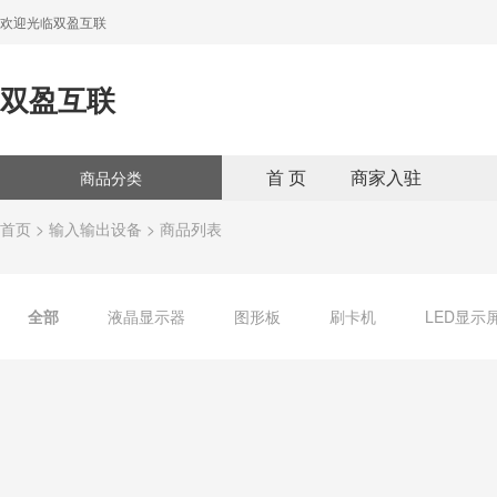
欢迎光临双盈互联
双盈互联
首 页
商家入驻
商品分类
首页
>
输入输出设备
> 商品列表
全部
液晶显示器
图形板
刷卡机
LED显示