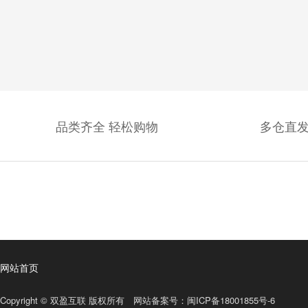
品类齐全 轻松购物
多仓直发
网站首页
Copyright © 双盈互联 版权所有 网站备案号：
闽ICP备18001855号-6