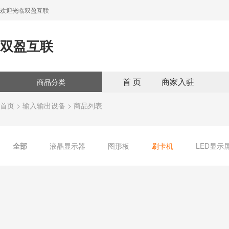
欢迎光临双盈互联
双盈互联
首 页
商家入驻
商品分类
首页
>
输入输出设备
> 商品列表
全部
液晶显示器
图形板
刷卡机
LED显示