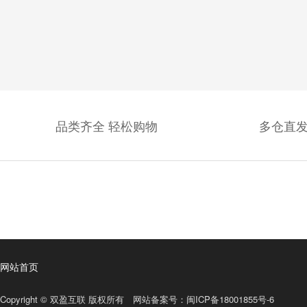
品类齐全 轻松购物
多仓直发
网站首页
Copyright © 双盈互联 版权所有 网站备案号：
闽ICP备18001855号-6