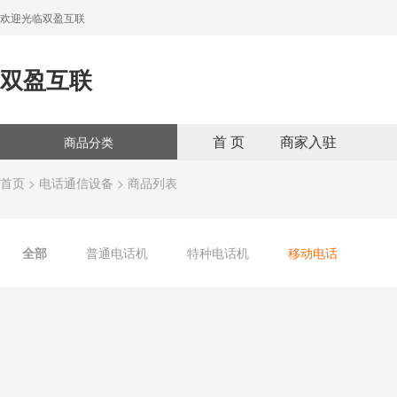
欢迎光临双盈互联
双盈互联
首 页
商家入驻
商品分类
首页
>
电话通信设备
> 商品列表
全部
普通电话机
特种电话机
移动电话