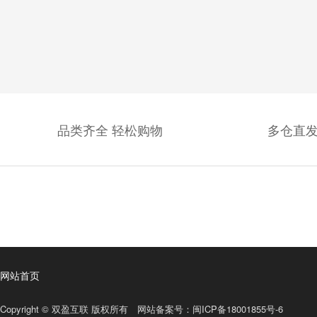
品类齐全 轻松购物
多仓直发
网站首页
Copyright © 双盈互联 版权所有 网站备案号：
闽ICP备18001855号-6