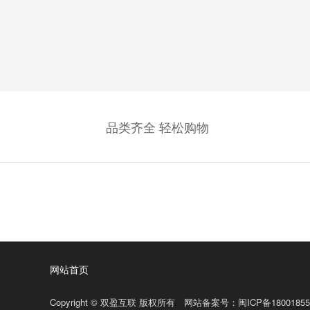
省
品类齐全 轻松购物
网站首页
Copyright © 双盈互联 版权所有 网站备案号：
闽ICP备18001855