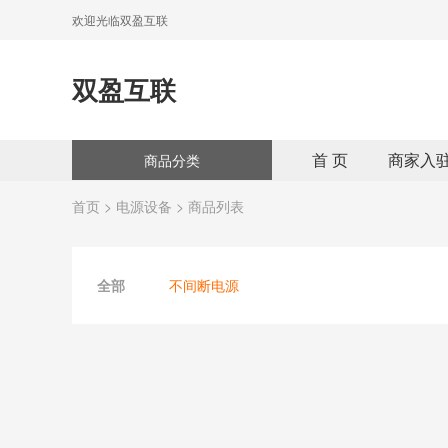
欢迎光临双盈互联
双盈互联
首 页
商家入
商品分类
首页
>
电源设备
> 商品列表
全部
不间断电源