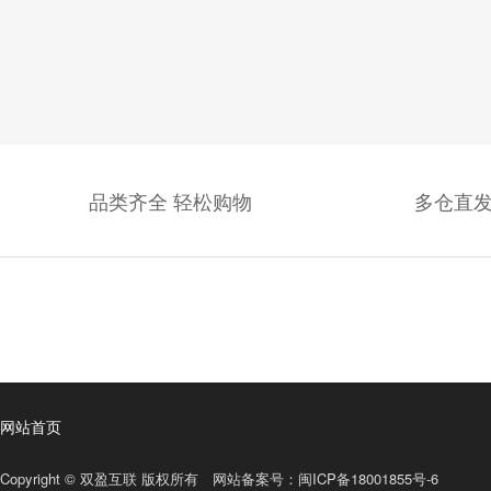
品类齐全 轻松购物
多仓直发
网站首页
Copyright © 双盈互联 版权所有 网站备案号：
闽ICP备18001855号-6