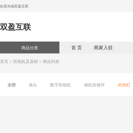
欢迎光临双盈互联
双盈互联
首 页
商家入驻
商品分类
首页
>
照相机及器材
> 商品列表
全部
镜头
数字照相机
相机转接环
闪光灯