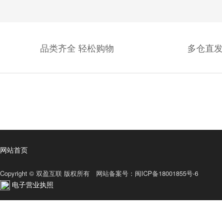
品类齐全 轻松购物
多仓直发
网站首页
Copyright © 双盈互联 版权所有 网站备案号：
闽ICP备18001855号-6
电子营业执照