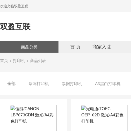
欢迎光临双盈互联
双盈互联
首 页
商家入驻
商品分类
首页
>
打印机
> 商品列表
全部
条码打印机
票据打印机
A3黑白打印机