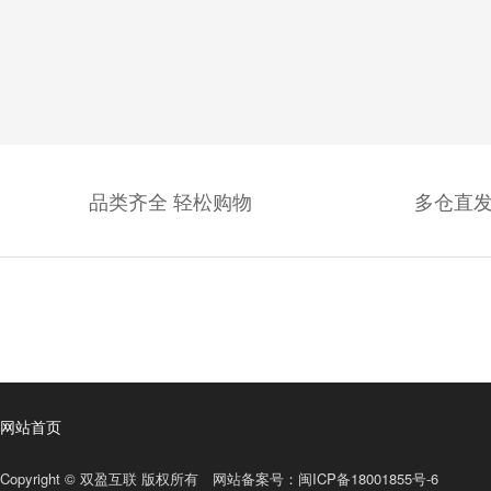
品类齐全 轻松购物
多仓直发
网站首页
Copyright © 双盈互联 版权所有 网站备案号：
闽ICP备18001855号-6