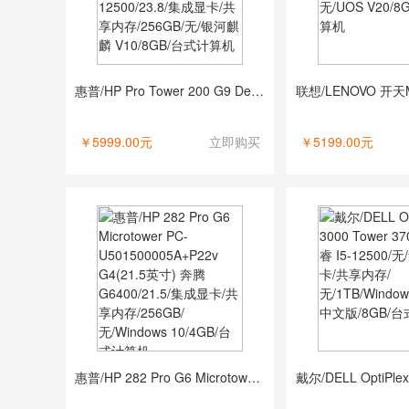
惠普/HP Pro Tower 200 G9 Desktop PC-2A02500005A+P24v G5（23.8英寸） 酷睿 I5-12500/23.8/集成显卡/共享内存/256GB/无/银河麒麟 V10/8GB/台式计算机
￥5999.00元
立即购买
￥5199.00元
惠普/HP 282 Pro G6 Microtower PC-U501500005A+P22v G4(21.5英寸) 奔腾 G6400/21.5/集成显卡/共享内存/256GB/无/Windows 10/4GB/台式计算机