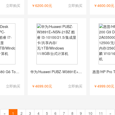
立即购买
￥6200.00元
立即购买
￥4600.00元
惠普/HP EliteDesk 880 G6 Tower PC-U303625205A 酷睿 I7-10700K/无/独立显卡/8G/512GB/2TB/Windows 10/32GB/台式计算机
华为/Huawei PUBZ-W3891E+NSN-21BZ 酷睿 I3-10100/21.5/集成显卡/共享内存/无/1TB/Windows 11/8GB/台式计算机
立即购买
￥4699.00元
立即购买
￥4999.00元
«
1
2
3
4
5
6
7
8
9
10
11
»