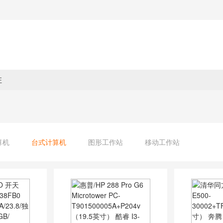
驻
算机
台式计算机
图形工作站
移动工作站