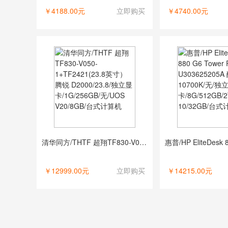
￥4188.00元
立即购买
￥4740.00元
清华同方/THTF 超翔TF830-V050-1+TF2421(23.8英寸） 腾锐 D2000/23.8/独立显卡/1G/256GB/无/UOS V20/8GB/台式计算机
￥12999.00元
立即购买
￥14215.00元