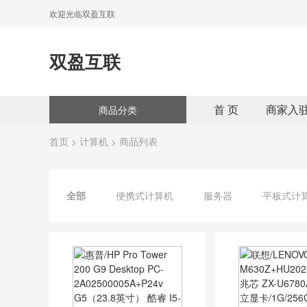
欢迎光临双盈互联
双盈互联
首 页
商家入
商品分类
首页
>
计算机
> 商品列表
全部
便携式计算机
服务器
平板式计