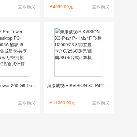
立即购买
￥4999.00元
立即购买
惠普/HP Pro Tower 200 G9 Desktop PC-2A03500005A 酷睿 I5-12500/无/集成显卡/共享内存/256GB/无/银河麒麟 V10/16GB/台式计算机
海康威视/HIKVISION XC-P421P+HM24F 飞腾 D2000/23.8/独立显卡/1G/256GB/无/麒麟/8GB/台式计算机
立即购买
￥11050.00元
立即购买