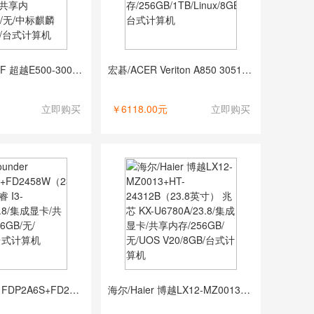
清华同方/THTF 超越E500-30002+TF2167（21.5寸） 奔腾 G6400/21.5/集成显卡/共享内存/256GB/无/中标麒麟V7.0/4GB/台式计算机
宏碁/ACER Veriton A850 3051 酷睿 I3-12100 /23.8/核芯显卡/共享内存/256GB/1TB/Linux/8GB/台式计算机
立即购买
￥6118.00元
立即购买
方正/Founder FDP2A6S+FD2458W（23.8英寸） 酷睿 I3-12100/23.8/集成显卡/共享内存/256GB/无/无/8GB/台式计算机
海尔/Haier 博越LX12-MZ0013+HT-24312B（23.8英寸） 兆芯 KX-U6780A/23.8/集成显卡/共享内存/256GB/无/UOS V20/8GB/台式计算机