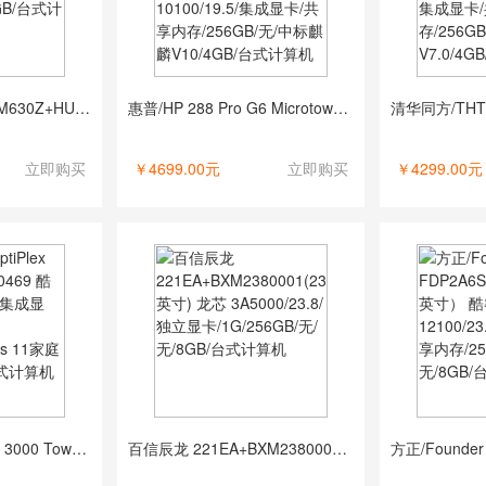
联想/LENOVO 开天M630Z+HU20238FB0 兆芯 ZX-U6780A/23.8/独立显卡/1G/256GB/无/UOS V20/8GB/台式计算机
惠普/HP 288 Pro G6 Microtower PC-T901500005A+P204v （19.5英寸） 酷睿 I3-10100/19.5/集成显卡/共享内存/256GB/无/中标麒麟V10/4GB/台式计算机
立即购买
￥4699.00元
立即购买
￥4299.00元
戴尔/DELL OptiPlex 3000 Tower 370469 酷睿 I5-12500/无/集成显卡/共享内存/无/1TB/Windows 11家庭中文版/8GB/台式计算机
百信辰龙 221EA+BXM2380001(23.8英寸) 龙芯 3A5000/23.8/独立显卡/1G/256GB/无/无/8GB/台式计算机