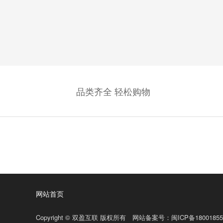
省
品类齐全 轻松购物
网站首页
Copyright © 双盈互联 版权所有 网站备案号：
闽ICP备18001855