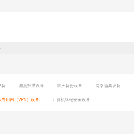
驻
设备
漏洞扫描设备
容灾备份设备
网络隔离设备
拟专用网（VPN）设备
计算机终端安全设备