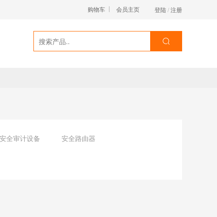
购物车
会员主页
登陆
/
注册
安全审计设备
安全路由器