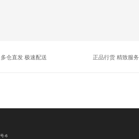
多仓直发 极速配送
正品行货 精致服务
号-6