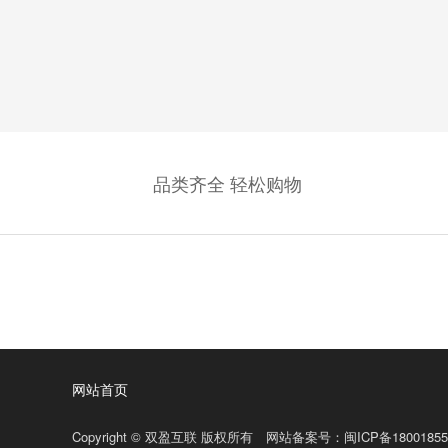
省
品类齐全 轻松购物
网站首页
Copyright © 双盈互联 版权所有 网站备案号：
闽ICP备18001855