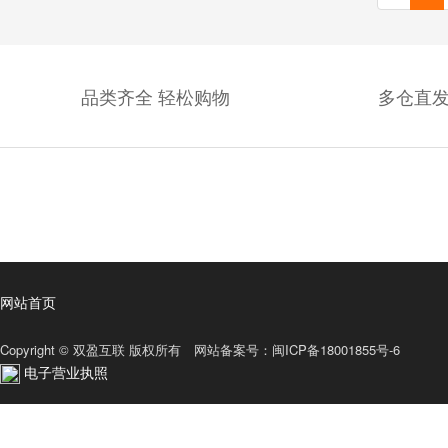
品类齐全 轻松购物
多仓直发
网站首页
Copyright © 双盈互联 版权所有 网站备案号：
闽ICP备18001855号-6
电子营业执照