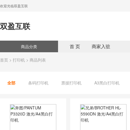
欢迎光临双盈互联
双盈互联
首 页
商家入驻
商品分类
首页
>
打印机
> 商品列表
全部
条码打印机
票据打印机
A3黑白打印机