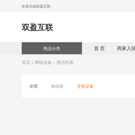
欢迎光临双盈互联
双盈互联
首 页
商家入
商品分类
首页
>
网络设备
> 商品列表
全部
路由器
交换设备