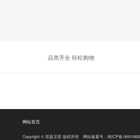
省
品类齐全 轻松购物
网站首页
Copyright © 双盈互联 版权所有 网站备案号：
闽ICP备18001855