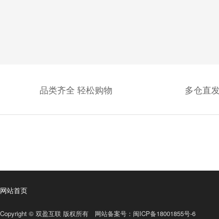
品类齐全 轻松购物
多仓直发
网站首页
Copyright © 双盈互联 版权所有 网站备案号：
闽ICP备18001855号-6