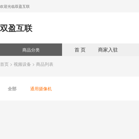
欢迎光临双盈互联
双盈互联
首 页
商家入驻
商品分类
首页
>
视频设备
> 商品列表
全部
通用摄像机