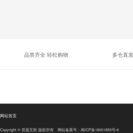
品类齐全 轻松购物
多仓直发
网站首页
Copyright © 双盈互联 版权所有 网站备案号：
闽ICP备18001855号-6